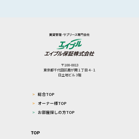
〒100-0013
東京都千代田区霞が関１丁目４-１
日土地ビル 3階
>
総合TOP
>
オーナー様TOP
>
お部屋探しの方TOP
TOP